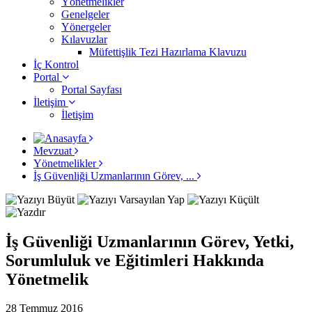
Yönetmelikler
Genelgeler
Yönergeler
Kılavuzlar
Müfettişlik Tezi Hazırlama Klavuzu
İç Kontrol
Portal
Portal Sayfası
İletişim
İletişim
Mevzuat
Yönetmelikler
İş Güvenliği Uzmanlarının Görev, ...
İş Güvenliği Uzmanlarının Görev, Yetki,
Sorumluluk ve Eğitimleri Hakkında
Yönetmelik
28 Temmuz 2016