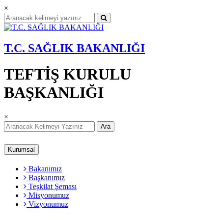
×
T.C. SAĞLIK BAKANLIĞI
TEFTİŞ KURULU
BAŞKANLIĞI
×
Ara
Kurumsal
Bakanımız
Başkanımız
Teşkilat Şeması
Misyonumuz
Vizyonumuz