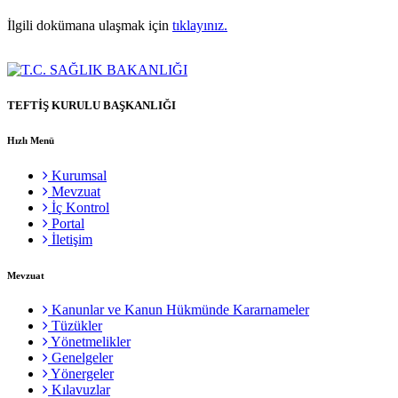
İlgili dokümana ulaşmak için
tıklayınız.
TEFTİŞ KURULU BAŞKANLIĞI
Hızlı Menü
Kurumsal
Mevzuat
İç Kontrol
Portal
İletişim
Mevzuat
Kanunlar ve Kanun Hükmünde Kararnameler
Tüzükler
Yönetmelikler
Genelgeler
Yönergeler
Kılavuzlar