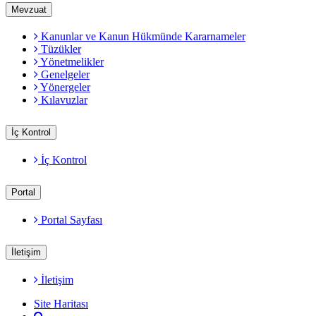
Mevzuat
Kanunlar ve Kanun Hükmünde Kararnameler
Tüzükler
Yönetmelikler
Genelgeler
Yönergeler
Kılavuzlar
İç Kontrol
İç Kontrol
Portal
Portal Sayfası
İletişim
İletişim
Site Haritası