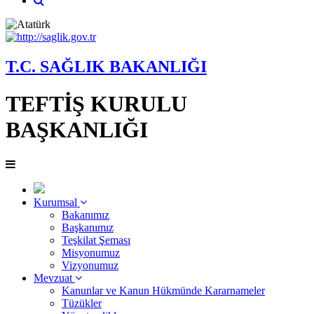
T.C. SAĞLIK BAKANLIĞI
TEFTİŞ KURULU
BAŞKANLIĞI
Kurumsal
Bakanımız
Başkanımız
Teşkilat Şeması
Misyonumuz
Vizyonumuz
Mevzuat
Kanunlar ve Kanun Hükmünde Kararnameler
Tüzükler