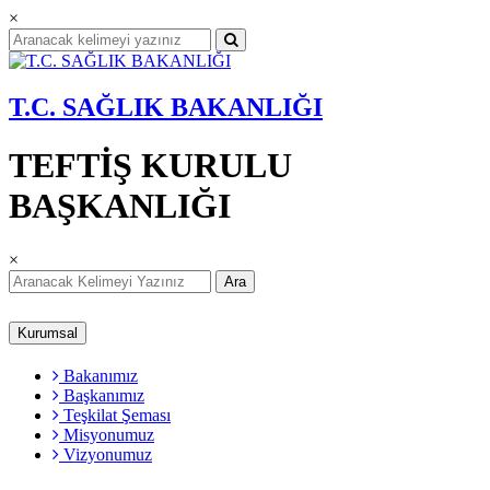
×
T.C. SAĞLIK BAKANLIĞI
TEFTİŞ KURULU
BAŞKANLIĞI
×
Ara
Kurumsal
Bakanımız
Başkanımız
Teşkilat Şeması
Misyonumuz
Vizyonumuz