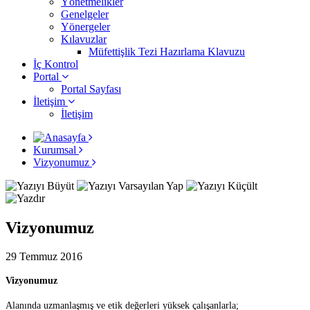
Yönetmelikler
Genelgeler
Yönergeler
Kılavuzlar
Müfettişlik Tezi Hazırlama Klavuzu
İç Kontrol
Portal
Portal Sayfası
İletişim
İletişim
Kurumsal
Vizyonumuz
Vizyonumuz
29 Temmuz 2016
Vizyonumuz
Alanında uzmanlaşmış ve etik değerleri yüksek çalışanlarla;