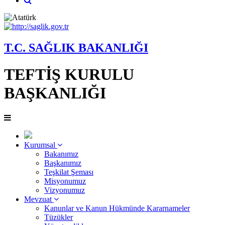
T.C. SAĞLIK BAKANLIĞI
TEFTİŞ KURULU
BAŞKANLIĞI
Kurumsal
Bakanımız
Başkanımız
Teşkilat Şeması
Misyonumuz
Vizyonumuz
Mevzuat
Kanunlar ve Kanun Hükmünde Kararnameler
Tüzükler