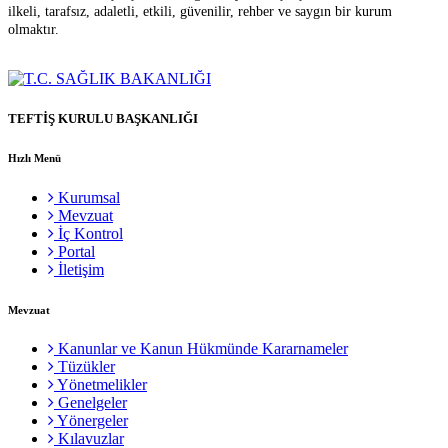
ilkeli, tarafsız, adaletli, etkili, güvenilir, rehber ve saygın bir kurum
olmaktır.
TEFTİŞ KURULU BAŞKANLIĞI
Hızlı Menü
Kurumsal
Mevzuat
İç Kontrol
Portal
İletişim
Mevzuat
Kanunlar ve Kanun Hükmünde Kararnameler
Tüzükler
Yönetmelikler
Genelgeler
Yönergeler
Kılavuzlar