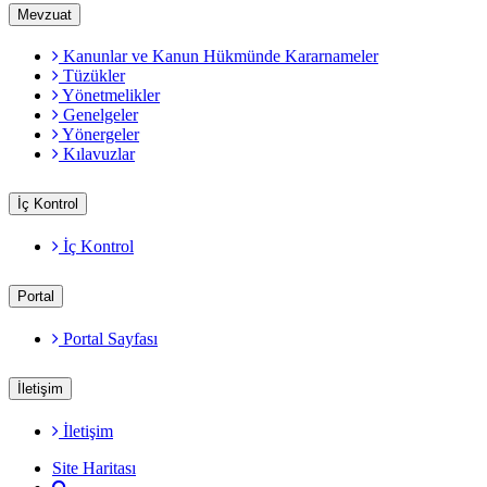
Mevzuat
Kanunlar ve Kanun Hükmünde Kararnameler
Tüzükler
Yönetmelikler
Genelgeler
Yönergeler
Kılavuzlar
İç Kontrol
İç Kontrol
Portal
Portal Sayfası
İletişim
İletişim
Site Haritası